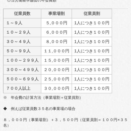
◎当労働基準協会の年会費額
従業員数
事業場割
従業員割
１～９人
５,０００円
1人につき１００円
１０～２９人
６,０００円
1人につき１００円
３０～４９人
８,０００円
1人につき１００円
５０～９９人
１１,０００円
1人につき１００円
１００～２９９人
１５,０００円
1人につき１００円
３００～４９９人
２０,０００円
1人につき１００円
５００～６９９人
２５,０００円
1人につき１００円
７００人以上
３０,０００円
1人につき１００円
※ 年会費の計算方法（事業場割＋従業員割）
◆ 例えば従業員数３５名の事業場の場合
８，０００円（事業場割）＋３，５００円（従業員割＝１００円×３５
名）