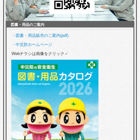
図書・用品のご案内
・図書・用品販売のご案内(pdf)
・中災防ホームページ
Webチラシは画像をクリック✓