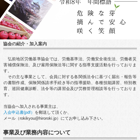
協会の紹介・加入案内
弘前地区労働基準協会では、労働基準法、労働安全衛生法、労働者災
害補償保険法、及び雇用保険法等に関する指導支援活動を行っておりま
す。
その主な事業として、会員に対する各関係法令に基づく届出・報告等
の書類作成、保険関係請求手続き等の指導援助、各種技能講習、特別教
育、巡回健康診断、法令等の講習会及び労務管理相談等を行っておりま
す。
当協会へ加入される事業主は、
入会申込書(pdf）
を郵送して頂くか、
メール（rokikyou@hiroroki.jp）にてお申し込み下さい。
事業及び業務内容について