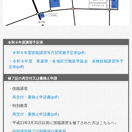
令和８年度講習予定表
・
令和８年度技能講習等月別実施予定表(pdf）
・
令和８年度 青森県・各地区労働基準協会 各種技能講習等予
定表(pdf)
修了証の再交付又は書換え申請
・技能講習
再交付・書換え申請書(pdf）
・特別教育
再交付・書換え申請書(pdf
）
・平成11年3月31日以前に技能講習を修了された方はこちらへ↓
技能講習修了証明書発行事務局