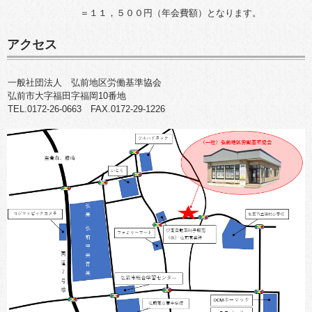
＝１１，５００円（年会費額）となります。
アクセス
一般社団法人 弘前地区労働基準協会
弘前市大字福田字福岡10番地
TEL.0172-26-0663 FAX.0172-29-1226