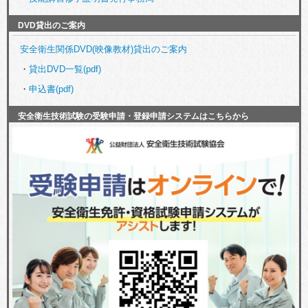
DVD貸出のご案内
安全衛生関係DVD(映像教材)貸出のご案内
・
貸出DVD一覧(pdf)
・
申込書(pdf)
安全衛生技術試験の受験申請・登録申請システムはこちらから