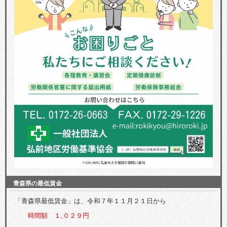
青森県の最低賃金
「青森県最低賃金」は、令和７年１１月２１日から
時間額 １,０２９円